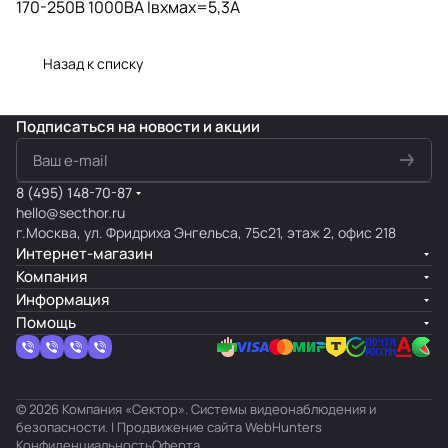
170-250В 1000ВА Iвхмах=5,3А
Назад к списку
Подписаться
на новости и акции
8 (495) 148-70-87
hello@secthor.ru
г.Москва, ул. Фридриха Энгельса, 75с21, этаж 2, офис 218
Интернет-магазин
Компания
Информация
Помощь
© 2026 Компания «Сектор». Системы видеонаблюдения и
безопасности. | Продвижение сайта
WebHunters
Конфиденциальность
Оферта