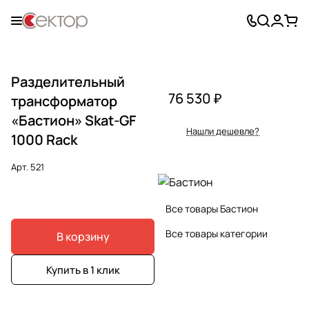
Разделительный
76 530 ₽
трансформатор
«Бастион» Skat-GF
Нашли дешевле?
1000 Rack
Арт.
521
Все товары Бастион
Все товары категории
В корзину
Купить в 1 клик