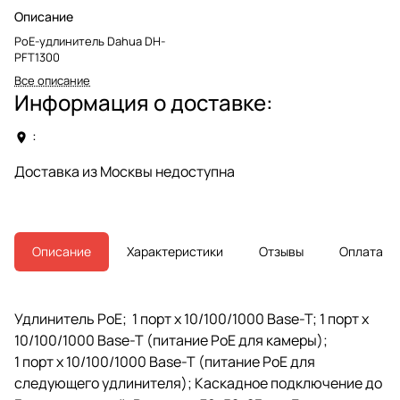
Описание
РоЕ-удлинитель Dahua DH-
PFT1300
Все описание
Информация о доставке:
:
Доставка из Москвы недоступна
Описание
Характеристики
Отзывы
Оплата
Удлинитель PoE; 1 порт х 10/100/1000 Base-T; 1 порт х
10/100/1000 Base-T (питание PoE для камеры);
1 порт х 10/100/1000 Base-T (питание PoE для
следующего удлинителя); Каскадное подключение до