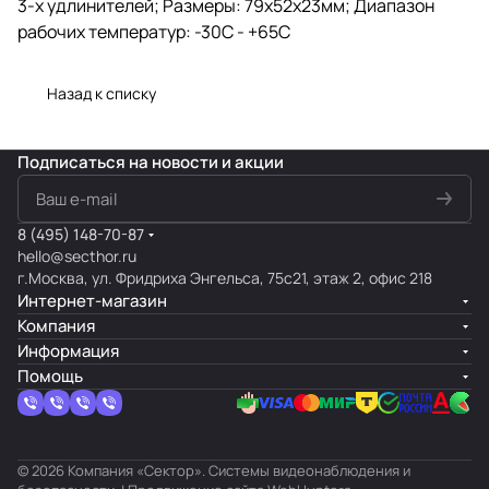
3-х удлинителей; Размеры: 79х52х23мм; Диапазон
рабочих температур: -30С - +65С
Назад к списку
Подписаться
на новости и акции
8 (495) 148-70-87
hello@secthor.ru
г.Москва, ул. Фридриха Энгельса, 75с21, этаж 2, офис 218
Интернет-магазин
Компания
Информация
Помощь
© 2026 Компания «Сектор». Системы видеонаблюдения и