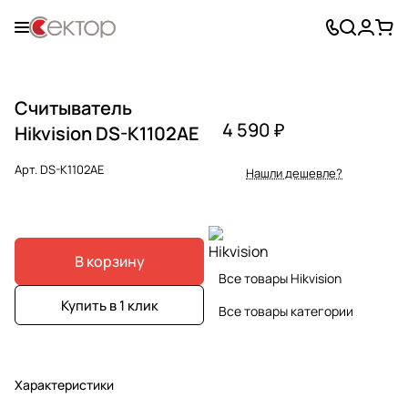
Считыватель
4 590 ₽
Hikvision DS-K1102AE
Арт.
DS-K1102AE
Нашли дешевле?
В корзину
Все товары Hikvision
Купить в 1 клик
Все товары категории
Характеристики