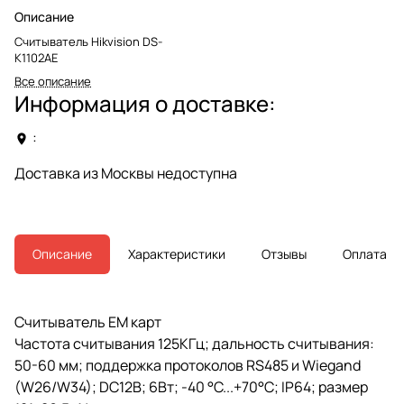
Описание
Считыватель Hikvision DS-
K1102AE
Все описание
Информация о доставке:
:
Доставка из Москвы недоступна
Описание
Характеристики
Отзывы
Оплата
Считыватель EM карт
Частота считывания 125КГц; дальность считывания:
50-60 мм; поддержка протоколов RS485 и Wiegand
(W26/W34); DC12В; 6Вт; -40 °C...+70°C; IP64; размер