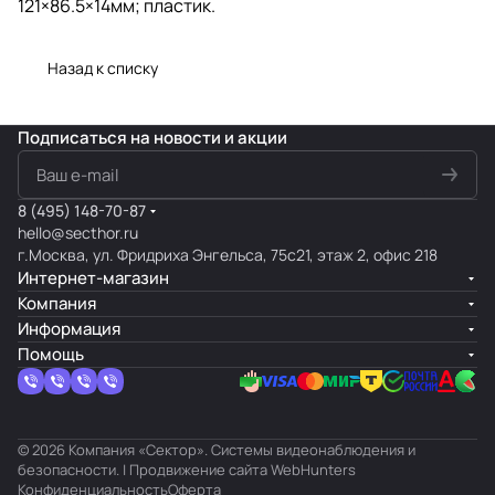
121×86.5×14мм; пластик.
Назад к списку
Подписаться
на новости и акции
8 (495) 148-70-87
hello@secthor.ru
г.Москва, ул. Фридриха Энгельса, 75с21, этаж 2, офис 218
Интернет-магазин
Компания
Информация
Помощь
© 2026 Компания «Сектор». Системы видеонаблюдения и
безопасности. | Продвижение сайта
WebHunters
Конфиденциальность
Оферта