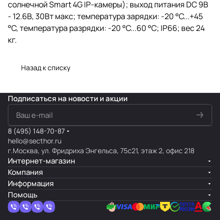
солнечной Smart 4G IP-камеры); выход питания DC 9В
- 12.6В, 30Вт макс; температура зарядки: -20 °C...+45
°C, температура разрядки: -20 °C...60 °C; IP66; вес 24
кг.
Назад к списку
Подписаться
на новости и акции
8 (495) 148-70-87
hello@secthor.ru
г.Москва, ул. Фридриха Энгельса, 75с21, этаж 2, офис 218
Интернет-магазин
Компания
Информация
Помощь