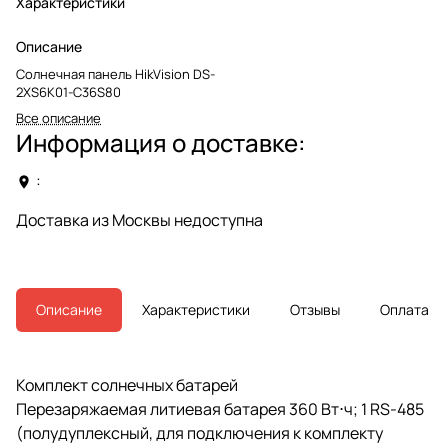
Характеристики
Описание
Солнечная панель HikVision DS-
2XS6K01-C36S80
Все описание
Информация о доставке:
:
Доставка из Москвы недоступна
Описание
Характеристики
Отзывы
Оплата
Комплект солнечных батарей
Перезаряжаемая литиевая батарея 360 Вт⋅ч; 1 RS-485
(полудуплексный, для подключения к комплекту