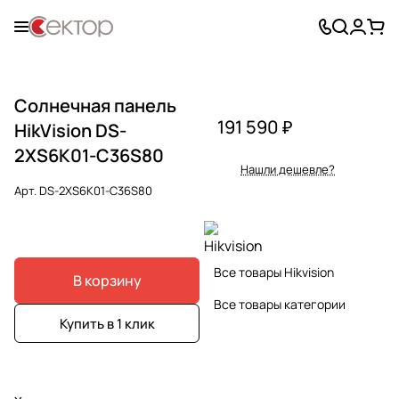
Солнечная панель
191 590 ₽
HikVision DS-
2XS6K01-C36S80
Нашли дешевле?
Арт.
DS-2XS6K01-C36S80
Все товары Hikvision
В корзину
Все товары категории
Купить в 1 клик