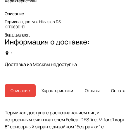
Характеристики
Описание
Терминал доступа Hikvision DS-
K1T680D-E1
Все описание
Информация о доставке:
:
Доставка из Москвы недоступна
Описание
Характеристики
Отзывы
Оплата
Терминал доступа с распознаванием лиц и
встроенным считывателем Felica, DESfire, Mifare1 карт
8" сенсорный экран с дизайном "без рамки" с