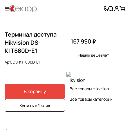
Терминал доступа
167 990 ₽
Hikvision DS-
K1T680D-E1
Нашли дешевле?
Арт.
DS-K1T680D-E1
Все товары Hikvision
В корзину
Все товары категории
Купить в 1 клик