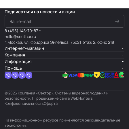
Подписаться
на новости и акции
8 (495) 148-70-87
hello@secthor.ru
г.Москва, ул. Фридриха Энгельса, 75с21, этаж 2, офис 218
Интернет-магазин
Компания
Информация
Помощь
© 2026 Компания «Сектор». Системы видеонаблюдения и
безопасности. | Продвижение сайта
WebHunters
Конфиденциальность
Оферта
На информационном ресурсе применяются
рекомендательные
технологии
.