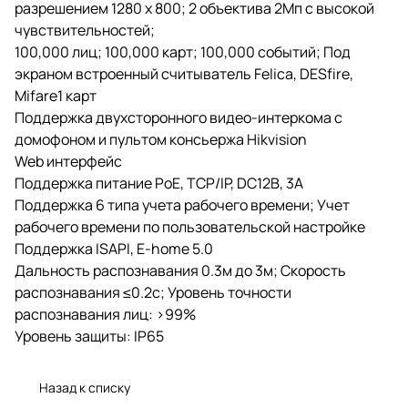
разрешением 1280 x 800; 2 объектива 2Мп с высокой
чувствительностей;
100,000 лиц; 100,000 карт; 100,000 событий; Под
экраном встроенный считыватель Felica, DESfire,
Mifare1 карт
Поддержка двухсторонного видео-интеркома с
домофоном и пультом консьержа Hikvision
Web интерфейс
Поддержка питание PoE, TCP/IP, DC12В, 3А
Поддержка 6 типа учета рабочего времени; Учет
рабочего времени по пользовательской настройке
Поддержка ISAPI, E-home 5.0
Дальность распознавания 0.3м до 3м; Скорость
распознавания ≤0.2с; Уровень точности
распознавания лиц: >99%
Уровень защиты: IP65
Назад к списку