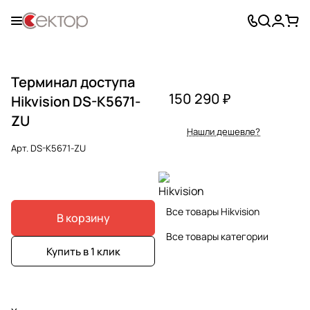
Терминал доступа
150 290 ₽
Hikvision DS-K5671-
ZU
Нашли дешевле?
Арт.
DS-K5671-ZU
Все товары Hikvision
В корзину
Все товары категории
Купить в 1 клик