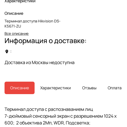
Характеристики
Описание
Терминал доступа Hikvision DS-
K5671-ZU
Все описание
Информация о доставке:
:
Доставка из Москвы недоступна
Описание
Характеристики
Отзывы
Оплата
Терминал доступа с распознаванием лиц
7-дюймовый сенсорный экран с разрешением 1024 х
600; 2 объектива 2Мп, WDR, Подсветка;