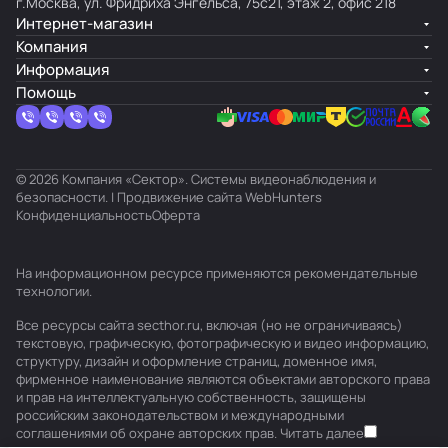
г.Москва, ул. Фридриха Энгельса, 75с21, этаж 2, офис 218
Интернет-магазин
Компания
Информация
Помощь
© 2026 Компания «Сектор». Системы видеонаблюдения и
безопасности. | Продвижение сайта
WebHunters
Конфиденциальность
Оферта
На информационном ресурсе применяются
рекомендательные
технологии
.
Все ресурсы сайта secthor.ru, включая (но не ограничиваясь)
текстовую, графическую, фотографическую и видео информацию,
структуру, дизайн и оформление страниц, доменное имя,
фирменное наименование являются объектами авторского права
и прав на интеллектуальную собственность, защищены
российским законодательством и международными
соглашениями об охране авторских прав.
Читать далее