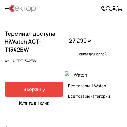
Терминал доступа
27 290 ₽
HiWatch ACT-
T1342EW
Нашли дешевле?
Арт.
ACT-T1342EW
Все товары HiWatch
В корзину
Все товары категории
Купить в 1 клик