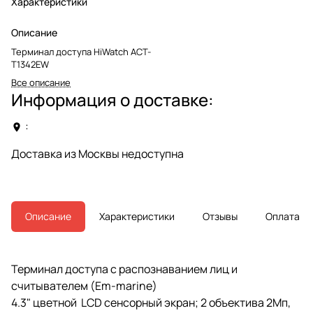
Характеристики
Описание
Терминал доступа HiWatch ACT-
T1342EW
Все описание
Информация о доставке:
:
Доставка из Москвы недоступна
Описание
Характеристики
Отзывы
Оплата
Терминал доступа с распознаванием лиц и
считывателем (Em-marine)
4.3" цветной LCD сенсорный экран; 2 объектива 2Мп,