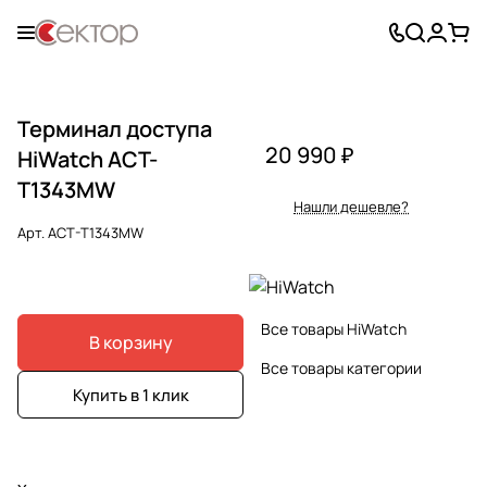
Терминал доступа
20 990 ₽
HiWatch ACT-
T1343MW
Нашли дешевле?
Арт.
ACT-T1343MW
Все товары HiWatch
В корзину
Все товары категории
Купить в 1 клик