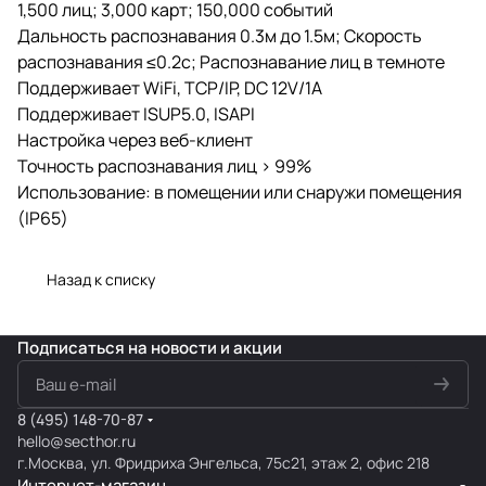
1,500 лиц; 3,000 карт; 150,000 событий
Дальность распознавания 0.3м до 1.5м; Скорость
распознавания ≤0.2с; Распознавание лиц в темноте
Поддерживает WiFi, TCP/IP, DC 12V/1A
Поддерживает ISUP5.0, ISAPI
Настройка через веб-клиент
Точность распознавания лиц > 99%
Использование: в помещении или снаружи помещения
(IP65)
Назад к списку
Подписаться
на новости и акции
8 (495) 148-70-87
hello@secthor.ru
г.Москва, ул. Фридриха Энгельса, 75с21, этаж 2, офис 218
Интернет-магазин