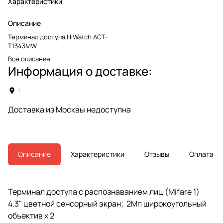
Характеристики
Описание
Терминал доступа HiWatch ACT-
T1343MW
Все описание
Информация о доставке:
:
Доставка из Москвы недоступна
Описание
Характеристики
Отзывы
Оплата
Терминал доступа с распознаванием лиц (Mifare 1)
4.3" цветной сенсорный экран; 2Мп широкоугольный
объектив x 2