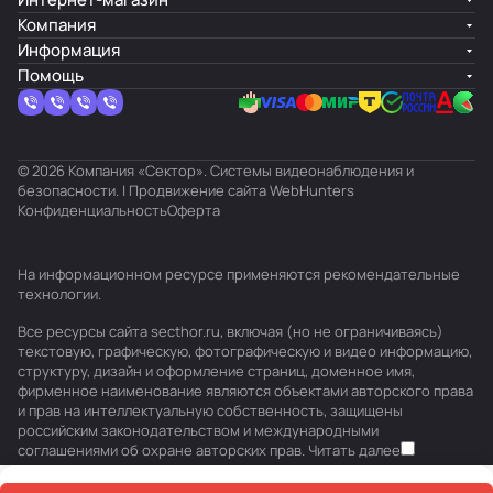
Компания
Информация
Помощь
© 2026 Компания «Сектор». Системы видеонаблюдения и
безопасности. | Продвижение сайта
WebHunters
Конфиденциальность
Оферта
На информационном ресурсе применяются
рекомендательные
технологии
.
Все ресурсы сайта secthor.ru, включая (но не ограничиваясь)
текстовую, графическую, фотографическую и видео информацию,
структуру, дизайн и оформление страниц, доменное имя,
фирменное наименование являются объектами авторского права
и прав на интеллектуальную собственность, защищены
российским законодательством и международными
соглашениями об охране авторских прав.
Читать далее