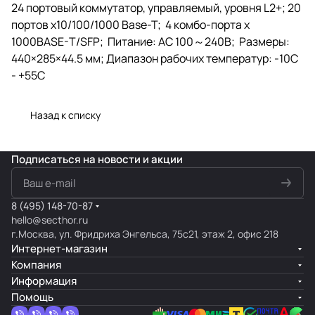
24 портовый коммутатор, управляемый, уровня L2+; 20
портов x10/100/1000 Base-T; 4 комбо-порта x
1000BASE-T/SFP; Питание: AC 100～240В; Размеры:
440×285×44.5 мм; Диапазон рабочих температур: -10С
- +55С
Назад к списку
Подписаться
на новости и акции
8 (495) 148-70-87
hello@secthor.ru
г.Москва, ул. Фридриха Энгельса, 75с21, этаж 2, офис 218
Интернет-магазин
Компания
Информация
Помощь