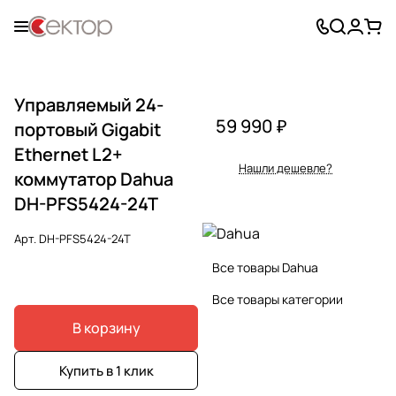
Управляемый 24-
59 990 ₽
портовый Gigabit
Ethernet L2+
Нашли дешевле?
коммутатор Dahua
DH-PFS5424-24T
Арт.
DH-PFS5424-24T
Все товары Dahua
Все товары категории
В корзину
Купить в 1 клик