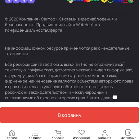
© 2026 Компания «Сектор». Системы видеонаблюдения и
безопасности. | Продвижение сайта
WebHunters
Конфиденциальность
Оферта
На информационном ресурсе применяются
рекомендательные
технологии
.
Все ресурсы сайта secthor.ru, включая (но не ограничиваясь)
текстовую, графическую, фотографическую и видео информацию,
структуру, дизайн и оформление страниц, доменное имя,
фирменное наименование являются объектами авторского права
и прав на интеллектуальную собственность, защищены
российским законодательством и международными
соглашениями об охране авторских прав.
Читать далее
В корзину
Главная
Каталог
Корзина
Избранные
Кабинет
Сравнение