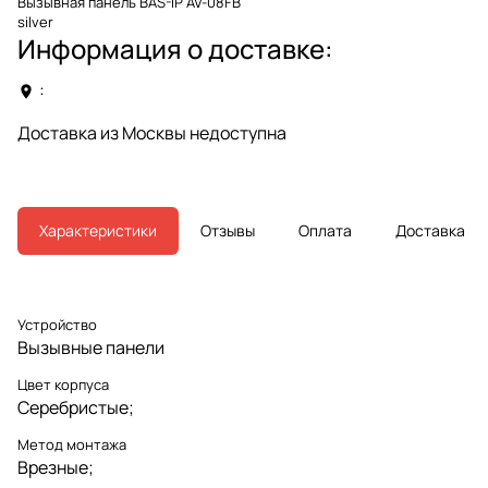
Вызывная панель BAS-IP AV-08FB
silver
Информация о доставке:
:
Доставка из Москвы недоступна
Характеристики
Отзывы
Оплата
Доставка
Устройство
Вызывные панели
Цвет корпуса
Серебристые;
Метод монтажа
Врезные;