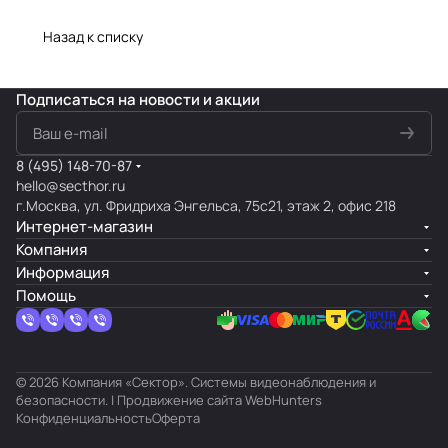
Назад к списку
Подписаться
на новости и акции
8 (495) 148-70-87
hello@secthor.ru
г.Москва, ул. Фридриха Энгельса, 75с21, этаж 2, офис 218
Интернет-магазин
Компания
Информация
Помощь
© 2026 Компания «Сектор». Системы видеонаблюдения и
безопасности. | Продвижение сайта
WebHunters
Конфиденциальность
Оферта