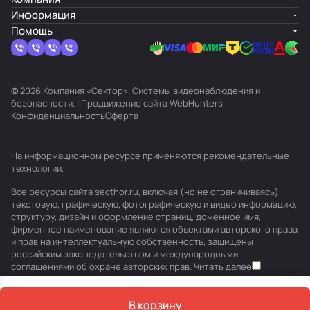
Информация
Помощь
© 2026 Компания «Сектор». Системы видеонаблюдения и
безопасности. | Продвижение сайта
WebHunters
Конфиденциальность
Оферта
На информационном ресурсе применяются
рекомендательные
технологии
.
Все ресурсы сайта secthor.ru, включая (но не ограничиваясь)
текстовую, графическую, фотографическую и видео информацию,
структуру, дизайн и оформление страниц, доменное имя,
фирменное наименование являются объектами авторского права
и прав на интеллектуальную собственность, защищены
российским законодательством и международными
соглашениями об охране авторских прав.
Читать далее
В корзину