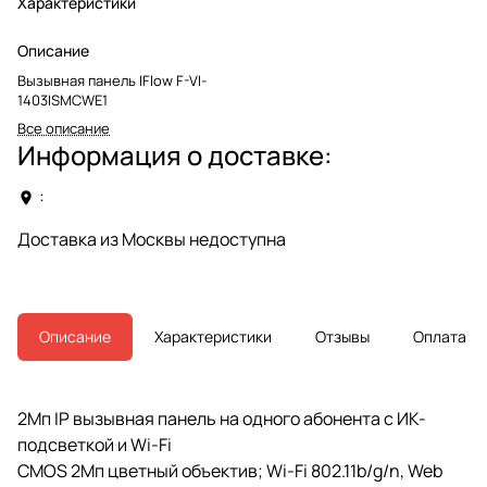
Характеристики
Описание
Вызывная панель IFlow F-VI-
1403ISMCWE1
Все описание
Информация о доставке:
:
Доставка из Москвы недоступна
Описание
Характеристики
Отзывы
Оплата
2Мп IP вызывная панель на одного абонента с ИК-
подсветкой и Wi-Fi
CMOS 2Мп цветный объектив; Wi-Fi 802.11b/g/n, Web