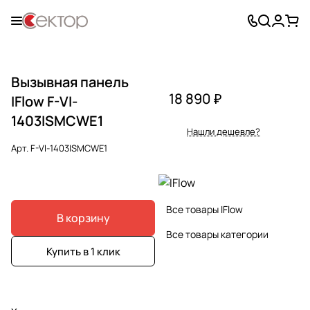
Вызывная панель
18 890 ₽
IFlow F-VI-
1403ISMCWE1
Нашли дешевле?
Арт.
F-VI-1403ISMCWE1
Все товары IFlow
В корзину
Все товары категории
Купить в 1 клик