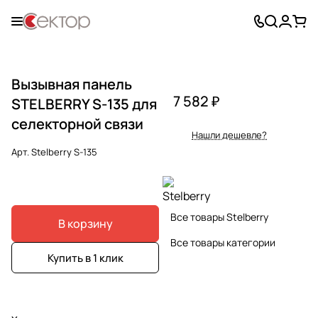
Вызывная панель
7 582 ₽
STELBERRY S-135 для
селекторной связи
Нашли дешевле?
Арт.
Stelberry S-135
Все товары Stelberry
В корзину
Все товары категории
Купить в 1 клик