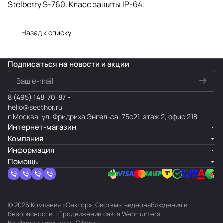
Stelberry S-760. Класс защиты IP-64.
Назад к списку
Подписаться
на новости и акции
8 (495) 148-70-87
hello@secthor.ru
г.Москва, ул. Фридриха Энгельса, 75с21, этаж 2, офис 218
Интернет-магазин
Компания
Информация
Помощь
© 2026 Компания «Сектор». Системы видеонаблюдения и
безопасности. | Продвижение сайта
WebHunters
Конфиденциальность
Оферта