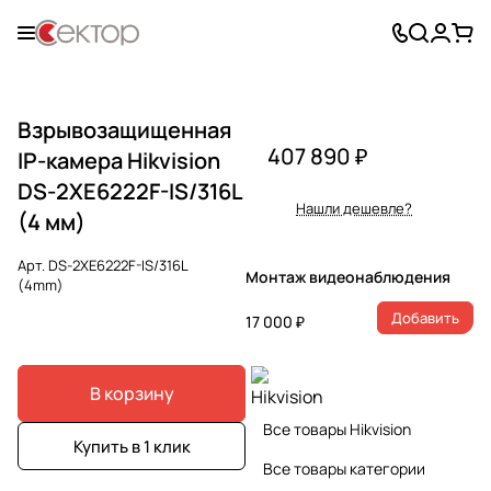
Взрывозащищенная
407 890 ₽
IP-камера Hikvision
DS-2XE6222F-IS/316L
Нашли дешевле?
(4 мм)
Арт.
DS-2XE6222F-IS/316L
Монтаж видеонаблюдения
(4mm)
Добавить
17 000 ₽
В корзину
Все товары Hikvision
Купить в 1 клик
Все товары категории