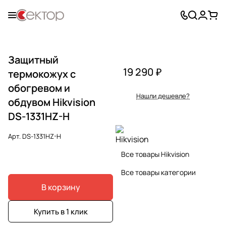
Защитный
19 290 ₽
термокожух с
обогревом и
Нашли дешевле?
обдувом Hikvision
DS-1331HZ-H
Арт.
DS-1331HZ-H
Все товары Hikvision
Все товары категории
В корзину
Купить в 1 клик