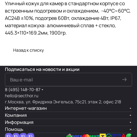
Уличный кожух для камер в стандартном корпусе со
встроенным подогревом и охлаждением, -40°C~60°C,
AC24В ±10%, подогрев 60Вт, охлаждение 4Вт, IP67,
материал кожуха: алюминиевый сплав + стекло,
445.3×110×169.2мм, 1900гр.
Назад к списку
Подписаться
на новости и акции
8 (495) 148-70-87
hello@secthor.ru
г.Москва, ул. Фридриха Энгельса, 75с21, этаж 2, офис 218
Интернет-магазин
Компания
Информация
Помощь