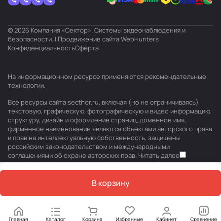
© 2026 Компания «Сектор». Системы видеонаблюдения и
безопасности. | Продвижение сайта
WebHunters
Конфиденциальность
Оферта
На информационном ресурсе применяются
рекомендательные
технологии
.
Все ресурсы сайта secthor.ru, включая (но не ограничиваясь)
текстовую, графическую, фотографическую и видео информацию,
структуру, дизайн и оформление страниц, доменное имя,
фирменное наименование являются объектами авторского права
и прав на интеллектуальную собственность, защищены
российским законодательством и международными
соглашениями об охране авторских прав.
Читать далее
В корзину
Главная
Каталог
Корзина
Избранные
Кабинет
Сравнение