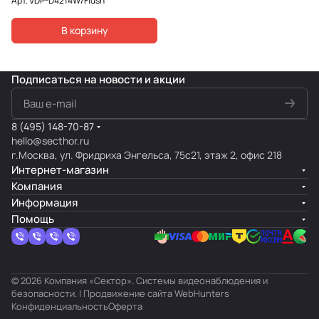
Арт.
VDP-D4214W/Flush
В корзину
Подписаться
на новости и акции
8 (495) 148-70-87
hello@secthor.ru
г.Москва, ул. Фридриха Энгельса, 75с21, этаж 2, офис 218
Интернет-магазин
Компания
Информация
Помощь
© 2026 Компания «Сектор». Системы видеонаблюдения и
безопасности. | Продвижение сайта
WebHunters
Конфиденциальность
Оферта