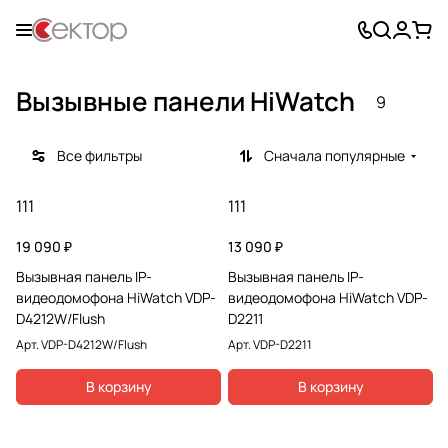
Вызывные панели HiWatch
9
Все фильтры
Сначала популярные
111
111
19 090 ₽
13 090 ₽
Вызывная панель IP-
Вызывная панель IP-
видеодомофона HiWatch VDP-
видеодомофона HiWatch VDP-
D4212W/Flush
D2211
Арт.
VDP-D4212W/Flush
Арт.
VDP-D2211
В корзину
В корзину