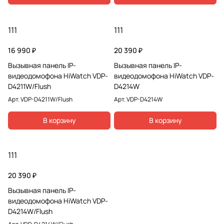
111
111
16 990 ₽
20 390 ₽
Вызывная панель IP-
Вызывная панель IP-
видеодомофона HiWatch VDP-
видеодомофона HiWatch VDP-
D4211W/Flush
D4214W
Арт.
VDP-D4211W/Flush
Арт.
VDP-D4214W
В корзину
В корзину
111
20 390 ₽
Вызывная панель IP-
видеодомофона HiWatch VDP-
D4214W/Flush