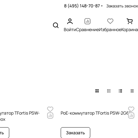
8 (495) 148-70-87
Заказать звонок
Войти
Сравнение
Избранное
Корзина
татор TFortis PSW-
РоЕ-коммутатор TFortis PSW-2G6F+
Box
ть
Заказать