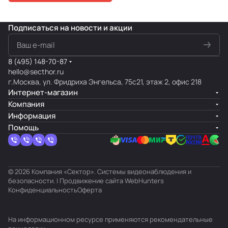
Подписаться
на новости и акции
8 (495) 148-70-87
hello@secthor.ru
г.Москва, ул. Фридриха Энгельса, 75с21, этаж 2, офис 218
Интернет-магазин
Компания
Информация
Помощь
© 2026 Компания «Сектор». Системы видеонаблюдения и
безопасности. | Продвижение сайта
WebHunters
Конфиденциальность
Оферта
На информационном ресурсе применяются
рекомендательные