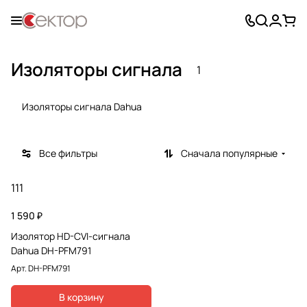
Изоляторы сигнала
1
Изоляторы сигнала Dahua
Все фильтры
Сначала популярные
111
1 590 ₽
Изолятор HD-CVI-сигнала
Dahua DH-PFM791
Арт.
DH-PFM791
В корзину