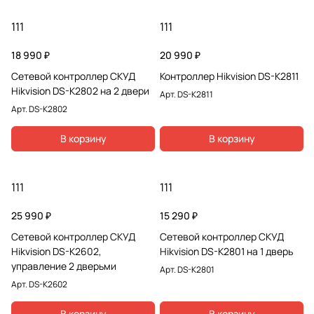
111
111
18 990 ₽
20 990 ₽
Сетевой контроллер СКУД
Контроллер Hikvision DS-K2811
Hikvision DS-K2802 на 2 двери
Арт.
DS-K2811
Арт.
DS-K2802
В корзину
В корзину
111
111
25 990 ₽
15 290 ₽
Сетевой контроллер СКУД
Сетевой контроллер СКУД
Hikvision DS-K2602,
Hikvision DS-K2801 на 1 дверь
управление 2 дверьми
Арт.
DS-K2801
Арт.
DS-K2602
В корзину
В корзину