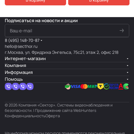
Подписаться
на новости и акции
8 (495) 148-70-87
hello@secthor.ru
г.Москва, ул. Фридриха Энгельса, 75с21, этаж 2, офис 218
Интернет-магазин
Компания
Информация
Помощь
© 2026 Компания «Сектор». Системы видеонаблюдения и
безопасности. | Продвижение сайта
WebHunters
Конфиденциальность
Оферта
На информационном ресурсе применяются
рекомендательные