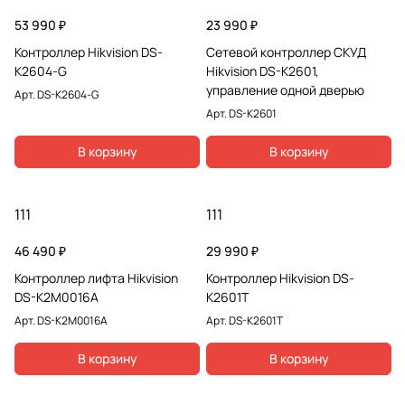
53 990 ₽
23 990 ₽
Контроллер Hikvision DS-
Сетевой контроллер СКУД
K2604-G
Hikvision DS-K2601,
управление одной дверью
Арт.
DS-K2604-G
Арт.
DS-K2601
В корзину
В корзину
111
111
46 490 ₽
29 990 ₽
Контроллер лифта Hikvision
Контроллер Hikvision DS-
DS-K2M0016A
K2601T
Арт.
DS-K2M0016A
Арт.
DS-K2601T
В корзину
В корзину