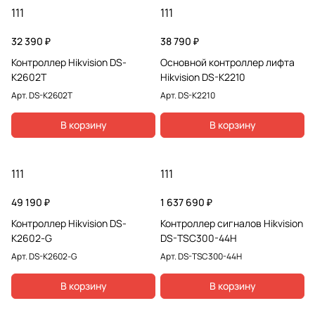
111
111
32 390 ₽
38 790 ₽
Контроллер Hikvision DS-
Основной контроллер лифта
K2602T
Hikvision DS-K2210
Арт.
DS-K2602T
Арт.
DS-K2210
В корзину
В корзину
111
111
49 190 ₽
1 637 690 ₽
Контроллер Hikvision DS-
Контроллер сигналов Hikvision
K2602-G
DS-TSC300-44H
Арт.
DS-K2602-G
Арт.
DS-TSC300-44H
В корзину
В корзину