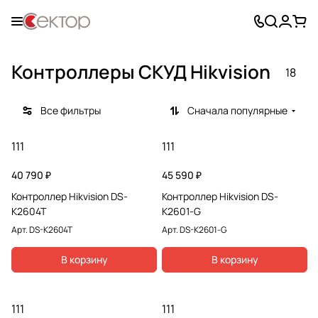
Контроллеры СКУД Hikvision
18
Все фильтры
Сначала популярные
111
111
40 790 ₽
45 590 ₽
Контроллер Hikvision DS-
Контроллер Hikvision DS-
K2604T
K2601-G
Арт.
DS-K2604T
Арт.
DS-K2601-G
В корзину
В корзину
111
111