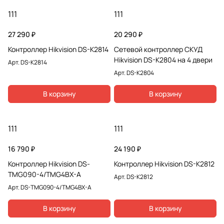
111
111
27 290 ₽
20 290 ₽
Контроллер Hikvision DS-K2814
Сетевой контроллер СКУД
Hikvision DS-K2804 на 4 двери
Арт.
DS-K2814
Арт.
DS-K2804
В корзину
В корзину
111
111
16 790 ₽
24 190 ₽
Контроллер Hikvision DS-
Контроллер Hikvision DS-K2812
TMG090-4/TMG4BX-A
Арт.
DS-K2812
Арт.
DS-TMG090-4/TMG4BX-A
В корзину
В корзину