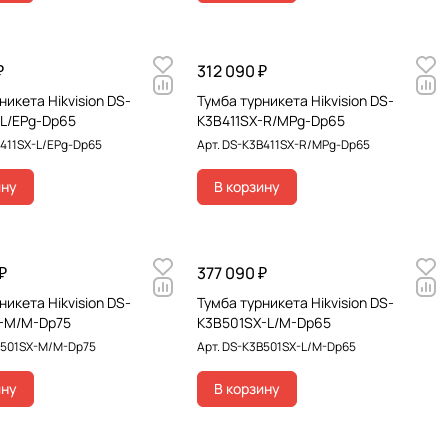
₽
312 090 ₽
никета Hikvision DS-
Тумба турникета Hikvision DS-
-L/EPg-Dp65
K3B411SX-R/MPg-Dp65
411SX-L/EPg-Dp65
Арт.
DS-K3B411SX-R/MPg-Dp65
ину
В корзину
₽
377 090 ₽
никета Hikvision DS-
Тумба турникета Hikvision DS-
-M/M-Dp75
K3B501SX-L/M-Dp65
B501SX-M/M-Dp75
Арт.
DS-K3B501SX-L/M-Dp65
ину
В корзину