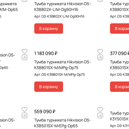
урникета
Тумба турникета Hikvision DS-
Тумба тур
-M/M-Dp65
K3B802X-L/M-Dg90H16
K3B801SX
5
Арт.
DS-K3B802X-L/M-Dg90H16
Арт.
DS-K3B
В корзину
В корз
1 183 090 ₽
377 090 
sion DS-
0
Тумба турникета Hikvision DS-
Тумба тур
K3B801SX-M/MPg-Dp75
K3B501SX
-Dp60
Арт.
DS-K3B801SX-M/MPg-Dp75
Арт.
DS-K3B
В корзину
В корз
559 090 ₽
Тумба тур
K3Y501SX
sion DS-
Тумба турникета Hikvision DS-
5
K3B501SX-M/EPg-Dp65
Арт.
DS-K3Y