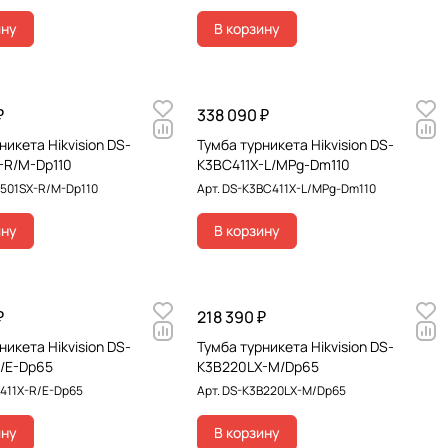
ину
В корзину
₽
338 090 ₽
никета Hikvision DS-
Тумба турникета Hikvision DS-
-R/M-Dp110
K3BC411X-L/MPg-Dm110
501SX-R/M-Dp110
Арт.
DS-K3BC411X-L/MPg-Dm110
ину
В корзину
₽
218 390 ₽
никета Hikvision DS-
Тумба турникета Hikvision DS-
R/E-Dp65
K3B220LX-M/Dp65
411X-R/E-Dp65
Арт.
DS-K3B220LX-M/Dp65
ину
В корзину