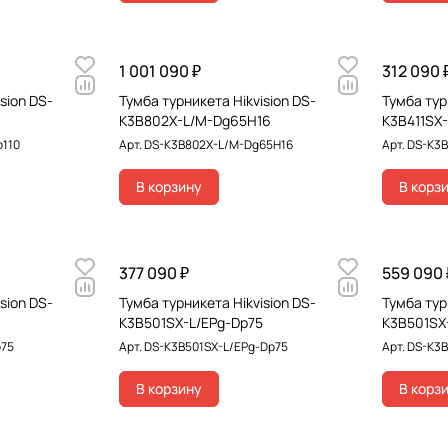
1 001 090 ₽
312 090 
sion DS-
Тумба турникета Hikvision DS-
Тумба тур
K3B802X-L/M-Dg65H16
K3B411SX
p110
Арт.
DS-K3B802X-L/M-Dg65H16
Арт.
DS-K3B
В корзину
В корз
377 090 ₽
559 090 
sion DS-
Тумба турникета Hikvision DS-
Тумба тур
K3B501SX-L/EPg-Dp75
K3B501SX
p75
Арт.
DS-K3B501SX-L/EPg-Dp75
Арт.
DS-K3
В корзину
В корз