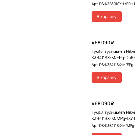
Арт.
DS-K3B501SX-L/EPg-
В корзину
468 090 ₽
Тумба турникета Hikvi
K3B411SX-M/EPg-Dp6
Арт.
DS-K3B411SX-M/EPg
В корзину
468 090 ₽
Тумба турникета Hikvi
K3B411SX-M/MPg-Dp1
Арт.
DS-K3B411SX-M/MPg