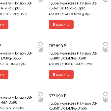
никета Hikvision DS-
Тумба турникета Hikvision DS-
-R/MPg-Dp65
K3B411SX-M/MPg-Dp65
801SX-R/MPg-Dp65
Арт.
DS-K3B411SX-M/MPg-Dp65
ину
В корзину
₽
787 890 ₽
никета Hikvision DS-
Тумба турникета Hikvision DS-
-L/MPg-Dp65
K3B801SX-L/MPg-Dp90
501SX-L/MPg-Dp65
Арт.
DS-K3B801SX-L/MPg-Dp90
ину
В корзину
377 090 ₽
никета Hikvision DS-
-R/M-Dp60
Тумба турникета Hikvision DS-
K3B501SX-L/MPg-Dm65
501SX-R/M-Dp60