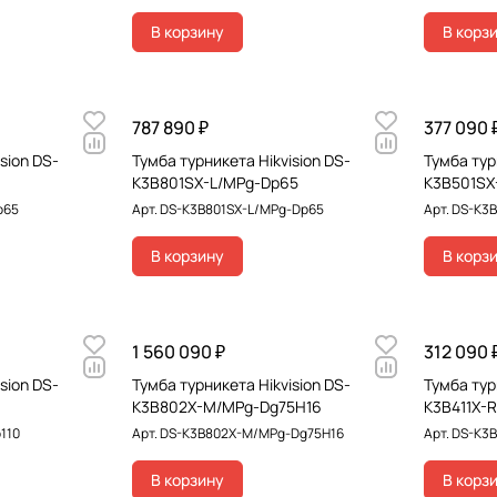
В корзину
В корз
787 890 ₽
377 090 
sion DS-
Тумба турникета Hikvision DS-
Тумба тур
K3B801SX-L/MPg-Dp65
K3B501SX
p65
Арт.
DS-K3B801SX-L/MPg-Dp65
Арт.
DS-K3B
В корзину
В корз
1 560 090 ₽
312 090 
sion DS-
Тумба турникета Hikvision DS-
Тумба тур
K3B802X-M/MPg-Dg75H16
K3B411X-
110
Арт.
DS-K3B802X-M/MPg-Dg75H16
Арт.
DS-K3B
В корзину
В корз