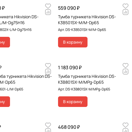
0 ₽
559 090 ₽
никета Hikvision DS-
Тумба турникета Hikvision DS-
L/M-Dg75H16
K3B501SX-M/M-Dp65
802X-L/M-Dg75H16
Арт.
DS-K3B501SX-M/M-Dp65
ину
В корзину
₽
1 183 090 ₽
ба турникета Hikvision DS-
Тумба турникета Hikvision DS-
/M-Dp65
K3B801SX-M/MPg-Dp65
601-L/M-Dp65
Арт.
DS-K3B801SX-M/MPg-Dp65
ину
В корзину
₽
468 090 ₽