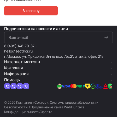
В корзину
Подписаться
на новости и акции
8 (495) 148-70-87
hello@secthor.ru
г.Москва, ул. Фридриха Энгельса, 75с21, этаж 2, офис 218
Интернет-магазин
Компания
Информация
Помощь
© 2026 Компания «Сектор». Системы видеонаблюдения и
безопасности. | Продвижение сайта
WebHunters
Конфиденциальность
Оферта