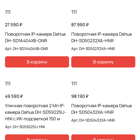
111
111
27 590 ₽
87 990 ₽
Поворотная IP-камера Dahua
Поворотная IP-камера Dahua
DH-SD1A404XB-GNR
DH-SD50232XA-HNR
Арт.
DH-SD1A404XB-GNR
Арт.
DH-SD50232XA-HNR
В корзину
В корзину
111
111
49 590 ₽
98 190 ₽
Уличная поворотная 2 Мп IP-
Поворотная IP-камера Dahua
камера Dahua DH-SD59225U-
DH-SD50432XA-HNR
HNI с ИК-подсветкой 150 м
Арт.
DH-SD50432XA-HNR
Арт.
DH-SD59225U-HNI
В корзину
В корзину