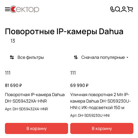
Поворотные IP-камеры Dahua
13
Все фильтры
Сначала популярные
111
111
81 690 ₽
69 990 ₽
Поворотная IP-камера Dahua
Уличная поворотная 2 Мп IP-
DH-SD59432XA-HNR
камера Dahua DH-SD59230U-
HNI с ИК-подсветкой 150 м
Арт.
DH-SD59432XA-HNR
Арт.
DH-SD59230U-HNI
В корзину
В корзину