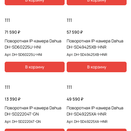
111
111
71 590 ₽
57 590 ₽
Поворотная IP-камера Dahua
Поворотная IP-камера Dahua
DH-SD60225U-HNI
DH-SD49425XB-HNR
Арт.
DH-SD60225U-HNI
Арт.
DH-SD49425XB-HNR
В корзину
В корзину
111
111
13 390 ₽
49 590 ₽
Поворотная IP-камера Dahua
Поворотная IP-камера Dahua
DH-SD22204T-GN
DH-SD49225XA-HNR
Арт.
DH-SD22204T-GN
Арт.
DH-SD49225XA-HNR