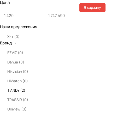
Цена
В корзину
Наши предложения
Хит
(
0
)
Бренд
?
EZVIZ
(
0
)
Dahua
(
0
)
Hikvision
(
0
)
HiWatch
(
0
)
TIANDY
(
2
)
TRASSIR
(
0
)
Uniview
(
0
)