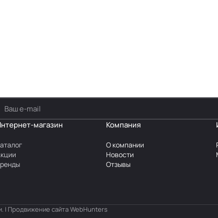
Интернет-магазин
Компания
аталог
О компании
Акции
Новости
Бренды
Отзывы
. | Продвижение сайта
WebHunters