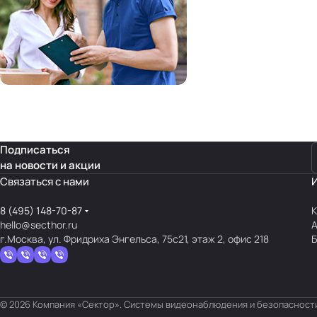
Подписаться
на новости и акции
Связаться с нами
8 (495) 148-70-87
К
hello@secthor.ru
г.Москва, ул. Фридриха Энгельса, 75с21, этаж 2, офис 218
© 2026 Компания «Сектор». Системы видеонаблюдения и безопасности