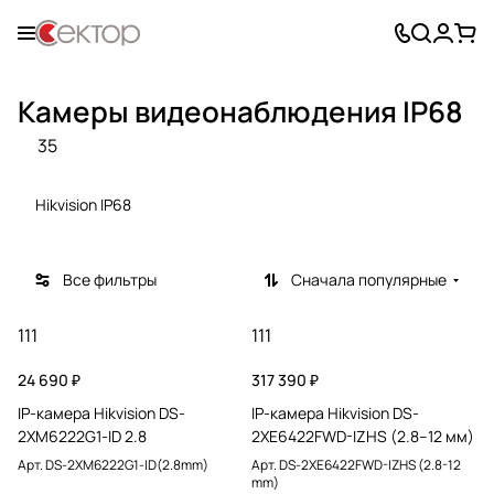
Камеры видеонаблюдения IP68
35
Hikvision IP68
Все фильтры
Сначала популярные
111
111
24 690 ₽
317 390 ₽
IP-камера Hikvision DS-
IP-камера Hikvision DS-
2XM6222G1-ID 2.8
2XE6422FWD-IZHS (2.8–12 мм)
Арт.
DS-2XM6222G1-ID(2.8mm)
Арт.
DS-2XE6422FWD-IZHS (2.8-12
mm)