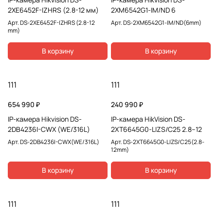
2XE6452F-IZHRS (2.8-12 мм)
2XM6542G1-IM/ND 6
Арт.
DS-2XE6452F-IZHRS (2.8-12
Арт.
DS-2XM6542G1-IM/ND(6mm)
mm)
В корзину
В корзину
111
111
654 990 ₽
240 990 ₽
IP-камера Hikvision DS-
IP-камера HikVision DS-
2DB4236I-CWX (WE/316L)
2XT6645G0-LIZS/C25 2.8–12
Арт.
DS-2DB4236I-CWX(WE/316L)
Арт.
DS-2XT6645G0-LIZS/C25(2.8-
12mm)
В корзину
В корзину
111
111