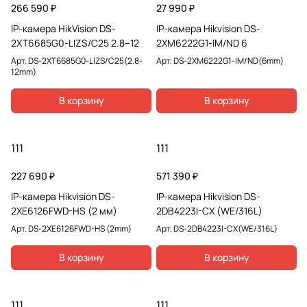
266 590 ₽
27 990 ₽
IP-камера HikVision DS-
IP-камера Hikvision DS-
2XT6685G0-LIZS/C25 2.8–12
2XM6222G1-IM/ND 6
Арт.
DS-2XT6685G0-LIZS/C25(2.8-
Арт.
DS-2XM6222G1-IM/ND(6mm)
12mm)
В корзину
В корзину
111
111
227 690 ₽
571 390 ₽
IP-камера Hikvision DS-
IP-камера Hikvision DS-
2XE6126FWD-HS (2 мм)
2DB4223I-CX (WE/316L)
Арт.
DS-2XE6126FWD-HS (2mm)
Арт.
DS-2DB4223I-CX(WE/316L)
В корзину
В корзину
111
111