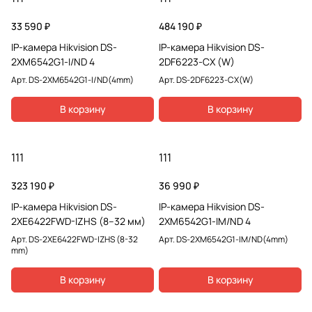
33 590 ₽
484 190 ₽
IP-камера Hikvision DS-
IP-камера Hikvision DS-
2XM6542G1-I/ND 4
2DF6223-CX (W)
Арт.
DS-2XM6542G1-I/ND(4mm)
Арт.
DS-2DF6223-CX(W)
В корзину
В корзину
111
111
323 190 ₽
36 990 ₽
IP-камера Hikvision DS-
IP-камера Hikvision DS-
2XE6422FWD-IZHS (8–32 мм)
2XM6542G1-IM/ND 4
Арт.
DS-2XE6422FWD-IZHS (8-32
Арт.
DS-2XM6542G1-IM/ND(4mm)
mm)
В корзину
В корзину