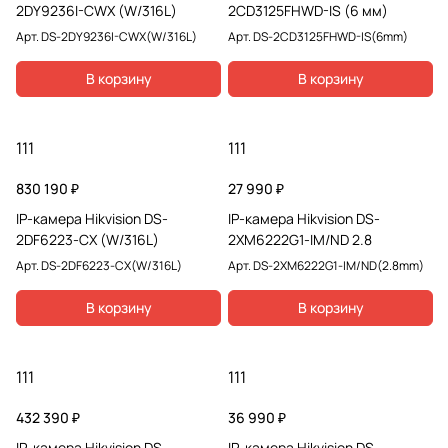
2DY9236I-CWX (W/316L)
2CD3125FHWD-IS (6 мм)
Арт.
DS-2DY9236I-CWX(W/316L)
Арт.
DS-2CD3125FHWD-IS(6mm)
В корзину
В корзину
111
111
830 190 ₽
27 990 ₽
IP-камера Hikvision DS-
IP-камера Hikvision DS-
2DF6223-CX (W/316L)
2XM6222G1-IM/ND 2.8
Арт.
DS-2DF6223-CX(W/316L)
Арт.
DS-2XM6222G1-IM/ND(2.8mm)
В корзину
В корзину
111
111
432 390 ₽
36 990 ₽
IP-камера Hikvision DS-
IP-камера Hikvision DS-