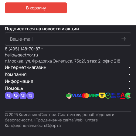
В корзину
Подписаться
на новости и акции
8 (495) 148-70-87
hello@secthor.ru
г.Москва, ул. Фридриха Энгельса, 75с21, этаж 2, офис 218
Интернет-магазин
Компания
Информация
Помощь
© 2026 Компания «Сектор». Системы видеонаблюдения и
безопасности. | Продвижение сайта
WebHunters
Конфиденциальность
Оферта