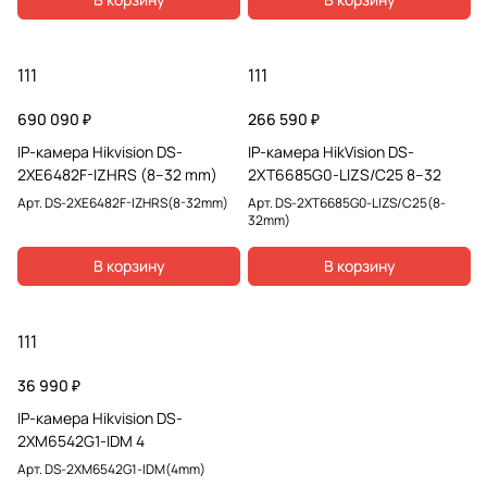
111
111
690 090 ₽
266 590 ₽
IP-камера Hikvision DS-
IP-камера HikVision DS-
2XE6482F-IZHRS (8–32 mm)
2XT6685G0-LIZS/C25 8–32
Арт.
DS-2XE6482F-IZHRS(8-32mm)
Арт.
DS-2XT6685G0-LIZS/C25(8-
32mm)
В корзину
В корзину
111
36 990 ₽
IP-камера Hikvision DS-
2XM6542G1-IDM 4
Арт.
DS-2XM6542G1-IDM(4mm)