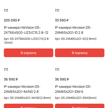
111
111
205 090 ₽
33 590 ₽
IP-камера HikVision DS-
IP-камера Hikvision DS-
2XT6645G0-LIZS/C15 2.8–12
2XM6542G1-ID 2.8
Арт.
DS-2XT6645G0-LIZS/C15(2.8-
Арт.
DS-2XM6542G1-ID(2.8mm)
12mm)
В корзину
В корзину
111
111
36 990 ₽
36 990 ₽
IP-камера Hikvision DS-
IP-камера Hikvision DS-
2XM6542G1-IM/ND 2.8
2XM6542G1-IDM 6
Арт.
DS-2XM6542G1-IM/ND(2.8mm)
Арт.
DS-2XM6542G1-IDM(6mm)
В корзину
В корзину