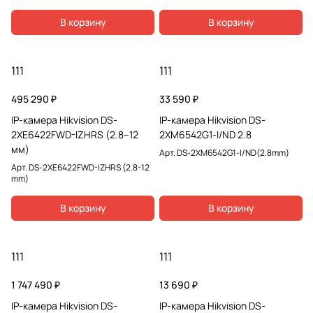
В корзину
В корзину
111
111
495 290 ₽
33 590 ₽
IP-камера Hikvision DS-
IP-камера Hikvision DS-
2XE6422FWD-IZHRS (2.8–12
2XM6542G1-I/ND 2.8
мм)
Арт.
DS-2XM6542G1-I/ND(2.8mm)
Арт.
DS-2XE6422FWD-IZHRS (2.8-12
mm)
В корзину
В корзину
111
111
1 747 490 ₽
13 690 ₽
IP-камера Hikvision DS-
IP-камера Hikvision DS-