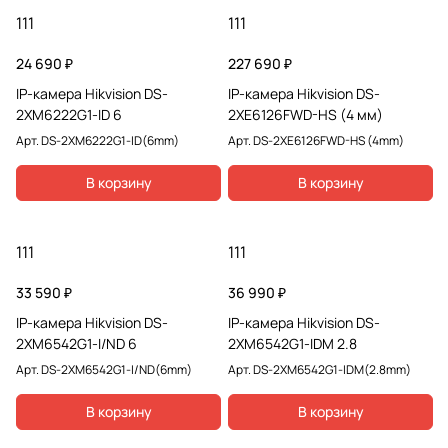
111
111
24 690 ₽
227 690 ₽
IP-камера Hikvision DS-
IP-камера Hikvision DS-
2XM6222G1-ID 6
2XE6126FWD-HS (4 мм)
Арт.
DS-2XM6222G1-ID(6mm)
Арт.
DS-2XE6126FWD-HS (4mm)
В корзину
В корзину
111
111
33 590 ₽
36 990 ₽
IP-камера Hikvision DS-
IP-камера Hikvision DS-
2XM6542G1-I/ND 6
2XM6542G1-IDM 2.8
Арт.
DS-2XM6542G1-I/ND(6mm)
Арт.
DS-2XM6542G1-IDM(2.8mm)
В корзину
В корзину