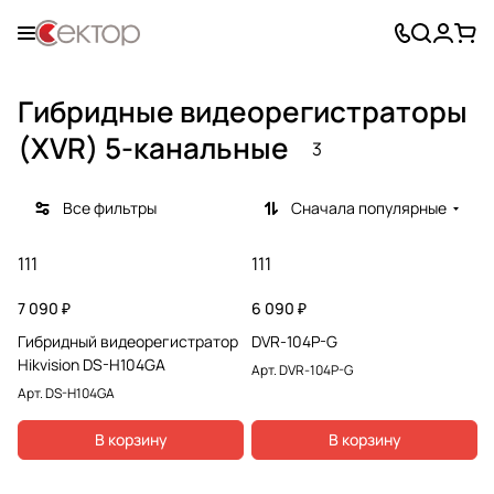
Гибридные видеорегистраторы
(XVR) 5-канальные
3
Все фильтры
Сначала популярные
111
111
7 090 ₽
6 090 ₽
Гибридный видеорегистратор
DVR-104P-G
Hikvision DS-H104GA
Арт.
DVR-104P-G
Арт.
DS-H104GA
В корзину
В корзину