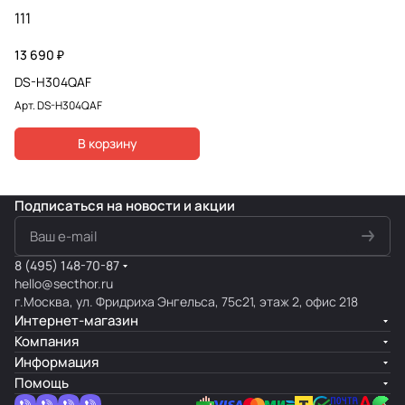
111
13 690 ₽
DS-H304QAF
Арт.
DS-H304QAF
В корзину
Подписаться
на новости и акции
8 (495) 148-70-87
hello@secthor.ru
г.Москва, ул. Фридриха Энгельса, 75с21, этаж 2, офис 218
Интернет-магазин
Компания
Информация
Помощь