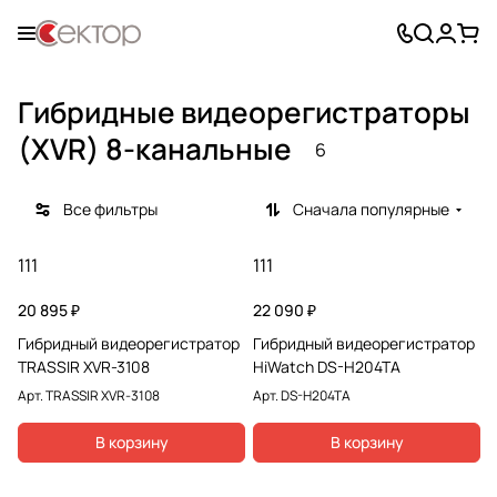
Гибридные видеорегистраторы
(XVR) 8-канальные
6
Все фильтры
Сначала популярные
111
111
20 895 ₽
22 090 ₽
Гибридный видеорегистратор
Гибридный видеорегистратор
TRASSIR XVR-3108
HiWatch DS-H204TA
Арт.
TRASSIR XVR-3108
Арт.
DS-H204TA
В корзину
В корзину