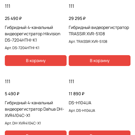
111
111
25 490 ₽
29 295 ₽
Гибридный 4-канальный
Гибридный видеорегистратор
видеорегистратор Hikvision
TRASSIR XVR-5108
DS-7204HTHI-K1
Арт.
TRASSIR XVR-5108
Арт.
DS-7204HTHI-K1
В корзину
В корзину
111
111
5 490 ₽
11 890 ₽
Гибридный 4-канальный
DS-H104UA
видеорегистратор Dahua DH-
Арт.
DS-H104UA
XVR4104C-X1
Арт.
DH-XVR4104C-X1