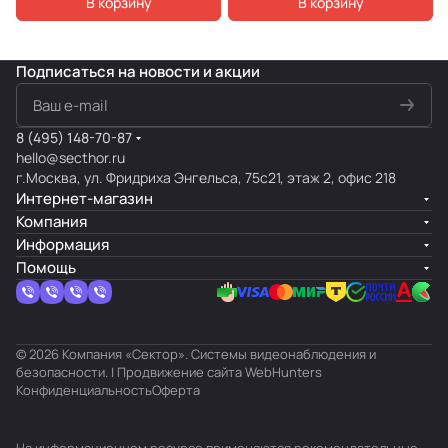
В корзину
В корзину
Подписаться
на новости и акции
8 (495) 148-70-87
hello@secthor.ru
г.Москва, ул. Фридриха Энгельса, 75с21, этаж 2, офис 218
Интернет-магазин
Компания
Информация
Помощь
© 2026 Компания «Сектор». Системы видеонаблюдения и
безопасности. | Продвижение сайта
WebHunters
Конфиденциальность
Оферта