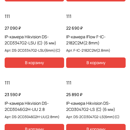
111
111
27 090 ₽
22 690 ₽
IP-камера Hikvision DS-
IP-камера IFlow F-IC-
2CD3347G2-LSU (С) (6 мм)
2182C2M(2.8mm)
Арт.
DS-2CD3347G2-LSU(6mm)(C)
Арт.
F-IC-2182C2M(2.8mm)
В корзину
В корзину
111
111
23 590 ₽
25 890 ₽
IP-камера Hikvision DS-
IP-камера Hikvision DS-
2CD3046G2H-LIU 2.8
2CD3047G2-LS (С) (6 мм)
Арт.
DS-2CD3046G2H-LIU(2.8mm)
Арт.
DS-2CD3047G2-LS(6mm)(C)
В корзину
В корзину