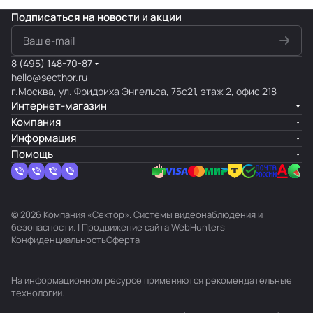
Подписаться
на новости и акции
8 (495) 148-70-87
hello@secthor.ru
г.Москва, ул. Фридриха Энгельса, 75с21, этаж 2, офис 218
Интернет-магазин
Компания
Информация
Помощь
© 2026 Компания «Сектор». Системы видеонаблюдения и
безопасности. | Продвижение сайта
WebHunters
Конфиденциальность
Оферта
На информационном ресурсе применяются
рекомендательные
технологии
.