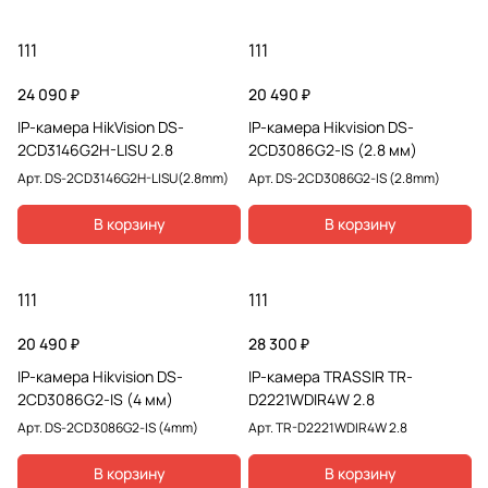
111
111
24 090 ₽
20 490 ₽
IP-камера HikVision DS-
IP-камера Hikvision DS-
2CD3146G2H-LISU 2.8
2CD3086G2-IS (2.8 мм)
Арт.
DS-2CD3146G2H-LISU(2.8mm)
Арт.
DS-2CD3086G2-IS (2.8mm)
В корзину
В корзину
111
111
20 490 ₽
28 300 ₽
IP-камера Hikvision DS-
IP-камера TRASSIR TR-
2CD3086G2-IS (4 мм)
D2221WDIR4W 2.8
Арт.
DS-2CD3086G2-IS (4mm)
Арт.
TR-D2221WDIR4W 2.8
В корзину
В корзину