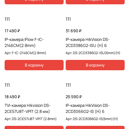
111
111
17 490 ₽
31 690 ₽
IP-камера IFlow F-IC-
IP-камера HikVision DS-
2146CM(2.8mm)
2CD3386G2-ISU (H) 6
Арт.
F-IC-2146CM(2.8mm)
Арт.
DS-2CD3386G2-ISU(6mm)(H)
В корзину
В корзину
111
111
18 490 ₽
25 590 ₽
TVI-камера Hikvision DS-
IP-камера HikVision DS-
2CE57U8T-VPIT (2.8 мм)
2CD3066G2-IS (H) 6
Арт.
DS-2CE57U8T-VPIT (2.8mm)
Арт.
DS-2CD3066G2-IS(6mm)(H)