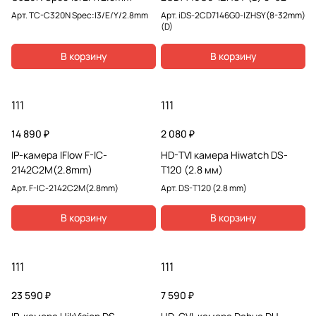
Арт.
TC-C320N Spec:I3/E/Y/2.8mm
Арт.
iDS-2CD7146G0-IZHSY(8-32mm)
(D)
В корзину
В корзину
111
111
14 890 ₽
2 080 ₽
IP-камера IFlow F-IC-
HD-TVI камера Hiwatch DS-
2142C2M(2.8mm)
T120 (2.8 мм)
Арт.
F-IC-2142C2M(2.8mm)
Арт.
DS-T120 (2.8 mm)
В корзину
В корзину
111
111
23 590 ₽
7 590 ₽