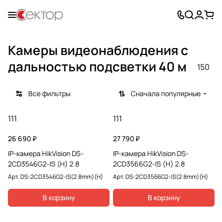
Камеры видеонаблюдения с
дальностью подсветки 40 м
150
Все фильтры
Сначала популярные
111
111
26 690 ₽
27 790 ₽
IP-камера HikVision DS-
IP-камера HikVision DS-
2CD3546G2-IS (H) 2.8
2CD3566G2-IS (H) 2.8
Арт.
DS-2CD3546G2-IS(2.8mm)(H)
Арт.
DS-2CD3566G2-IS(2.8mm)(H)
В корзину
В корзину