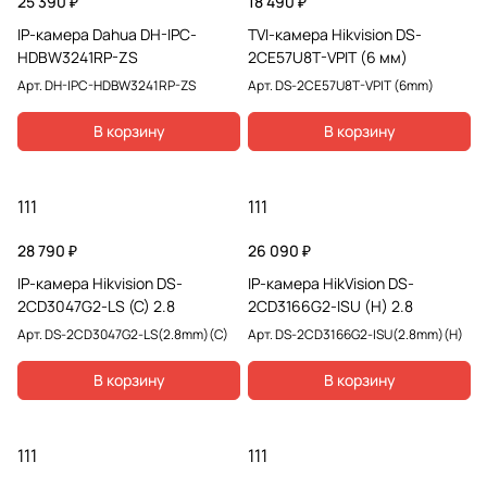
25 390 ₽
18 490 ₽
IP-камера Dahua DH-IPC-
TVI-камера Hikvision DS-
HDBW3241RP-ZS
2CE57U8T-VPIT (6 мм)
Арт.
DH-IPC-HDBW3241RP-ZS
Арт.
DS-2CE57U8T-VPIT (6mm)
В корзину
В корзину
111
111
28 790 ₽
26 090 ₽
IP-камера Hikvision DS-
IP-камера HikVision DS-
2CD3047G2-LS (C) 2.8
2CD3166G2-ISU (H) 2.8
Арт.
DS-2CD3047G2-LS(2.8mm)(C)
Арт.
DS-2CD3166G2-ISU(2.8mm)(H)
В корзину
В корзину
111
111