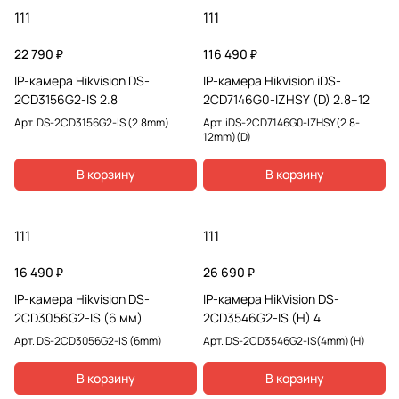
111
111
22 790 ₽
116 490 ₽
IP-камера Hikvision DS-
IP-камера Hikvision iDS-
2CD3156G2-IS 2.8
2CD7146G0-IZHSY (D) 2.8–12
Арт.
DS-2CD3156G2-IS (2.8mm)
Арт.
iDS-2CD7146G0-IZHSY(2.8-
12mm)(D)
В корзину
В корзину
111
111
16 490 ₽
26 690 ₽
IP-камера Hikvision DS-
IP-камера HikVision DS-
2CD3056G2-IS (6 мм)
2CD3546G2-IS (H) 4
Арт.
DS-2CD3056G2-IS (6mm)
Арт.
DS-2CD3546G2-IS(4mm)(H)
В корзину
В корзину