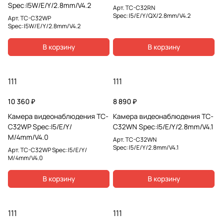
Spec:I5W/E/Y/2.8mm/V4.2
Арт.
TC-C32RN
Spec:I5/E/Y/QX/2.8mm/V4.2
Арт.
TC-C32WP
Spec:I5W/E/Y/2.8mm/V4.2
В корзину
В корзину
111
111
10 360 ₽
8 890 ₽
Камера видеонаблюдения TC-
Камера видеонаблюдения TC-
C32WP Spec:I5/E/Y/
C32WN Spec:I5/E/Y/2.8mm/V4.1
М/4mm/V4.0
Арт.
TC-C32WN
Spec:I5/E/Y/2.8mm/V4.1
Арт.
TC-C32WP Spec:I5/E/Y/
М/4mm/V4.0
В корзину
В корзину
111
111