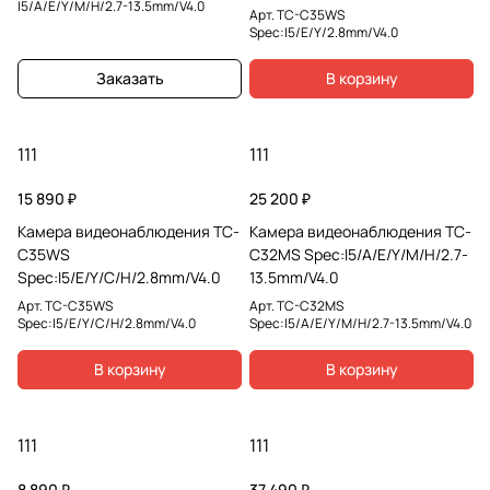
I5/A/E/Y/M/H/2.7-13.5mm/V4.0
Арт.
TC-C35WS
Spec:I5/E/Y/2.8mm/V4.0
Заказать
В корзину
111
111
15 890 ₽
25 200 ₽
Камера видеонаблюдения TC-
Камера видеонаблюдения TC-
C35WS
C32MS Spec:I5/A/E/Y/M/H/2.7-
Spec:I5/E/Y/C/H/2.8mm/V4.0
13.5mm/V4.0
Арт.
TC-C35WS
Арт.
TC-C32MS
Spec:I5/E/Y/C/H/2.8mm/V4.0
Spec:I5/A/E/Y/M/H/2.7-13.5mm/V4.0
В корзину
В корзину
111
111
8 890 ₽
37 490 ₽