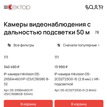
Камеры видеонаблюдения с
дальностью подсветки 50 м
78
Все фильтры
Сначала популярные
111
111
340 490 ₽
13 990 ₽
IP-камера HikVision DS-
IP-камера Hikvision DS-
2XS6A46G1/P-IZS/C36S80 8–
2CD2T23G0-I5 (2.8 мм) с ИК-
32
подсветкой
Арт.
DS-2XS6A46G1/P-
Арт.
DS-2CD2T23G0-I5 (2.8mm)
IZS/C36S80(8-32mm)
В корзину
В корзину