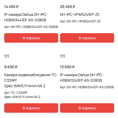
14 490 ₽
29 490 ₽
IP-камера Dahua DH-IPC-
DH-IPC-HFW5241EP-ZE
HDBW3441EP-AS-0280B
Арт.
DH-IPC-HFW5241EP-ZE
Арт.
DH-IPC-HDBW3441EP-AS-0280B
В корзину
В корзину
111
111
9 690 ₽
13 690 ₽
Камера видеонаблюдения TC-
IP-камера Dahua DH-IPC-
C32WP
HDBW3241EP-AS-0280B
Spec:I5W/E/Y/4mm/V4.2
Арт.
DH-IPC-HDBW3241EP-AS-0280B
Арт.
TC-C32WP
Spec:I5W/E/Y/4mm/V4.2
В корзину
В корзину