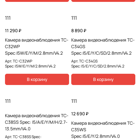
111
111
11 290 ₽
8 890 ₽
Камера видеонаблюдения TC-
Камера видеонаблюдения TC-
C32WP
C34GS
Spec:I5W/E/Y/M/2.8mm/V4.2
Spec:I5/E/Y/C/SD/2.8mm/V4.2
Арт.
TC-C32WP
Арт.
TC-C34GS
Spec:I5W/E/Y/M/2.8mm/V4.2
Spec:I5/E/Y/C/SD/2.8mm/V4.2
В корзину
В корзину
111
111
12 690 ₽
Камера видеонаблюдения TC-
C38SS Spec: I5/A/E/Y/M/H/2.7-
Камера видеонаблюдения TC-
13.5mm/V4.0
C35WS
Spec:I5/E/Y/2.8mm/V4.0
Арт.
TC-C38SS Spec: