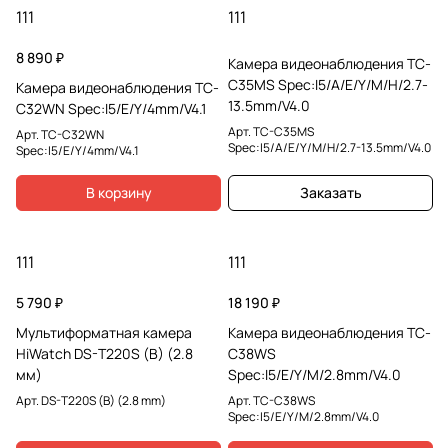
111
111
8 890 ₽
Камера видеонаблюдения TC-
C35MS Spec:I5/A/E/Y/M/H/2.7-
Камера видеонаблюдения TC-
13.5mm/V4.0
C32WN Spec:I5/E/Y/4mm/V4.1
Арт.
TC-C35MS
Арт.
TC-C32WN
Spec:I5/A/E/Y/M/H/2.7-13.5mm/V4.0
Spec:I5/E/Y/4mm/V4.1
В корзину
Заказать
111
111
5 790 ₽
18 190 ₽
Мультиформатная камера
Камера видеонаблюдения TC-
HiWatch DS-T220S (B) (2.8
C38WS
мм)
Spec:I5/E/Y/M/2.8mm/V4.0
Арт.
DS-T220S (B) (2.8 mm)
Арт.
TC-C38WS
Spec:I5/E/Y/M/2.8mm/V4.0