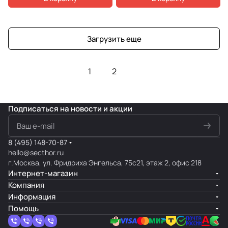
Загрузить еще
1
2
Подписаться
на новости и акции
8 (495) 148-70-87
hello@secthor.ru
г.Москва, ул. Фридриха Энгельса, 75с21, этаж 2, офис 218
Интернет-магазин
Компания
Информация
Помощь