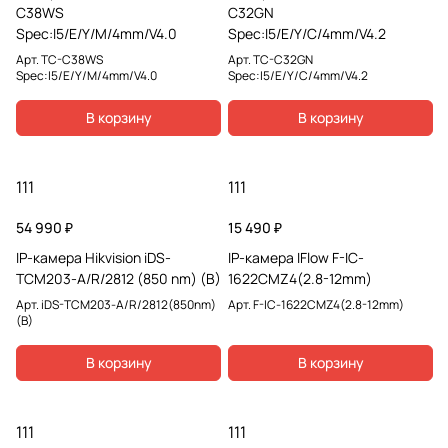
C38WS
C32GN
Spec:I5/E/Y/M/4mm/V4.0
Spec:I5/E/Y/C/4mm/V4.2
Арт.
TC-C38WS
Арт.
TC-C32GN
Spec:I5/E/Y/M/4mm/V4.0
Spec:I5/E/Y/C/4mm/V4.2
В корзину
В корзину
111
111
54 990 ₽
15 490 ₽
IP-камера Hikvision iDS-
IP-камера IFlow F-IC-
TCM203-A/R/2812 (850 nm) (B)
1622CMZ4(2.8-12mm)
Арт.
iDS-TCM203-A/R/2812(850nm)
Арт.
F-IC-1622CMZ4(2.8-12mm)
(B)
В корзину
В корзину
111
111