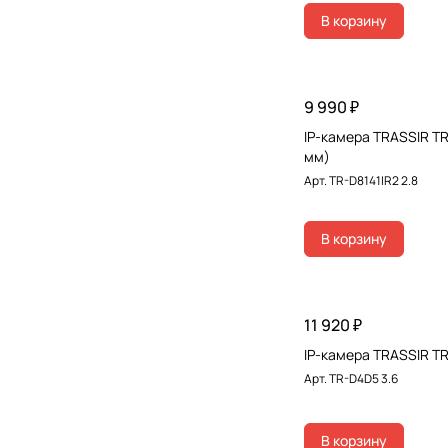
В корзину
9 990 ₽
IP-камера TRASSIR TR
мм)
Арт.
TR-D8141IR2 2.8
В корзину
11 920 ₽
IP-камера TRASSIR TR
Арт.
TR-D4D5 3.6
В корзину