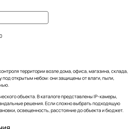
0
нтроля территории возле дома, офиса, магазина, склада,
 под открытым небом: они защищены от влаги, пыли,
чью.
еского объекта. В каталоге представлены IP-камеры,
ивандальные решения. Если сложно выбрать подходящую
ановки, освещенность, расстояние до объекта и бюджет.
ния