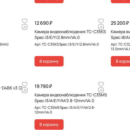
12 690 ₽
25 200 ₽
Камера видеонаблюдения TC-C35KS
Камера в
Spec:I3/E/Y/2.8mm/V4.0
Spec:I8/A
.8mm)
Арт.
TC-C35KS Spec:I3/E/Y/2.8mm/V4.0
Арт.
TC-C32
13.5mm/V4.
В корзину
В корз
19 790 ₽
-D4B6 v3 (2.7–
Камера видеонаблюдения TC-C35MS
Spec:I3/A/E/Y/M/2.8-12mm/V4.0
Арт.
TC-C35MS Spec:I3/A/E/Y/M/2.8-
12mm/V4.0
В корзину