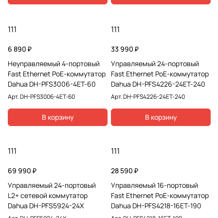
111
111
6 890 ₽
33 990 ₽
Неуправляемый 4-портовый
Управляемый 24-портовый
Fast Ethernet PoE-коммутатор
Fast Ethernet РоЕ-коммутатор
Dahua DH-PFS3006-4ET-60
Dahua DH-PFS4226-24ET-240
Арт.
DH-PFS3006-4ET-60
Арт.
DH-PFS4226-24ET-240
В корзину
В корзину
111
111
69 990 ₽
28 590 ₽
Управляемый 24-портовый
Управляемый 16-портовый
L2+ сетевой коммутатор
Fast Ethernet РоЕ-коммутатор
Dahua DH-PFS5924-24X
Dahua DH-PFS4218-16ET-190