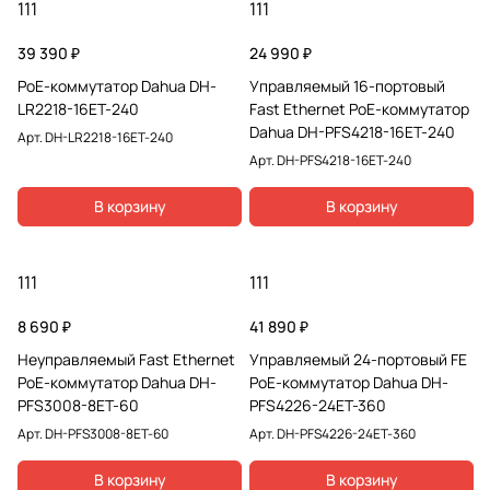
111
111
39 390 ₽
24 990 ₽
РоЕ-коммутатор Dahua DH-
Управляемый 16-портовый
LR2218-16ET-240
Fast Ethernet РоЕ-коммутатор
Dahua DH-PFS4218-16ET-240
Арт.
DH-LR2218-16ET-240
Арт.
DH-PFS4218-16ET-240
В корзину
В корзину
111
111
8 690 ₽
41 890 ₽
Неуправляемый Fast Ethernet
Управляемый 24-портовый FE
PoE-коммутатор Dahua DH-
РоЕ-коммутатор Dahua DH-
PFS3008-8ET-60
PFS4226-24ET-360
Арт.
DH-PFS3008-8ET-60
Арт.
DH-PFS4226-24ET-360
В корзину
В корзину