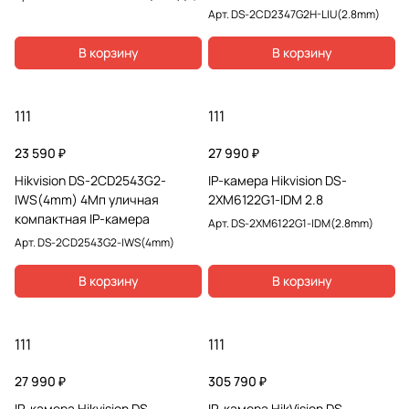
Арт.
DS-2CD2347G2H-LIU(2.8mm)
В корзину
В корзину
111
111
23 590 ₽
27 990 ₽
Hikvision DS-2CD2543G2-
IP-камера Hikvision DS-
IWS(4mm) 4Мп уличная
2XM6122G1-IDM 2.8
компактная IP-камера
Арт.
DS-2XM6122G1-IDM(2.8mm)
Арт.
DS-2CD2543G2-IWS(4mm)
В корзину
В корзину
111
111
27 990 ₽
305 790 ₽
IP-камера Hikvision DS-
IP-камера HikVision DS-