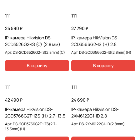
111
111
25 590 ₽
27 790 ₽
IP-камера Hikvision DS-
IP-камера HikVision DS-
2CD3526G2-IS (С) (2.8 мм)
2CD3566G2-IS (H) 2.8
Арт.
DS-2CD3526G2-IS(2.8mm)(C)
Арт.
DS-2CD3566G2-IS(2.8mm)(H)
В корзину
В корзину
111
111
42 490 ₽
24 690 ₽
IP-камера HikVision DS-
IP-камера Hikvision DS-
2CD3766G2T-IZS (H) 2.7–13.5
2XM6122G1-ID 2.8
Арт.
DS-2CD3766G2T-IZS(2.7-
Арт.
DS-2XM6122G1-ID(2.8mm)
13.5mm)(H)