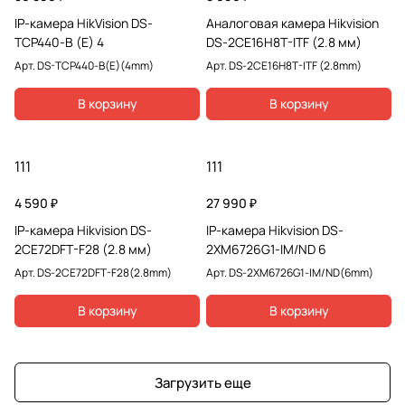
IP-камера HikVision DS-
Аналоговая камера Hikvision
TCP440-B (E) 4
DS-2CE16H8T-ITF (2.8 мм)
Арт.
DS-TCP440-B(E)(4mm)
Арт.
DS-2CE16H8T-ITF (2.8mm)
В корзину
В корзину
111
111
4 590 ₽
27 990 ₽
IP-камера Hikvision DS-
IP-камера Hikvision DS-
2CE72DFT-F28 (2.8 мм)
2XM6726G1-IM/ND 6
Арт.
DS-2CE72DFT-F28(2.8mm)
Арт.
DS-2XM6726G1-IM/ND(6mm)
В корзину
В корзину
Загрузить еще