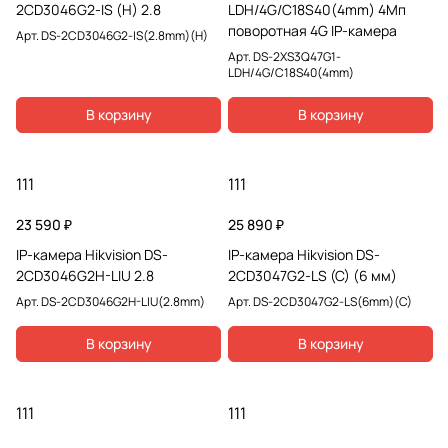
2CD3046G2-IS (H) 2.8
LDH/4G/C18S40(4mm) 4Мп
поворотная 4G IP-камера
Арт.
DS-2CD3046G2-IS(2.8mm)(H)
Арт.
DS-2XS3Q47G1-
LDH/4G/C18S40(4mm)
В корзину
В корзину
111
111
23 590 ₽
25 890 ₽
IP-камера Hikvision DS-
IP-камера Hikvision DS-
2CD3046G2H-LIU 2.8
2CD3047G2-LS (С) (6 мм)
Арт.
DS-2CD3046G2H-LIU(2.8mm)
Арт.
DS-2CD3047G2-LS(6mm)(C)
В корзину
В корзину
111
111