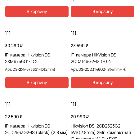
В корзину
В корзину
111
111
30 290 ₽
23 590 ₽
IP-камера Hikvision DS-
IP-камера HikVision DS-
2XM6756G1-ID 2
2CD3146G2-IS (H) 4
Арт.
DS-2XM6756G1-ID(2mm)
Арт.
DS-2CD3146G2-IS(4mm)(H)
В корзину
В корзину
111
111
22 590 ₽
20 990 ₽
IP-камера Hikvision DS-
Hikvision DS-2CD2523G2-
2CD2563G2-IS (black) (2.8 мм)
IWS(2.8mm) 2Мп компактная
IP-камера с W-Fi и EXIR-