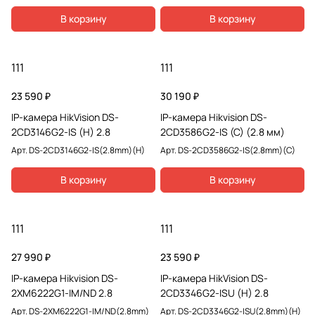
В корзину
В корзину
111
111
23 590 ₽
30 190 ₽
IP-камера HikVision DS-
IP-камера Hikvision DS-
2CD3146G2-IS (H) 2.8
2CD3586G2-IS (С) (2.8 мм)
Арт.
DS-2CD3146G2-IS(2.8mm)(H)
Арт.
DS-2CD3586G2-IS(2.8mm)(C)
В корзину
В корзину
111
111
27 990 ₽
23 590 ₽
IP-камера Hikvision DS-
IP-камера HikVision DS-
2XM6222G1-IM/ND 2.8
2CD3346G2-ISU (H) 2.8
Арт.
DS-2XM6222G1-IM/ND(2.8mm)
Арт.
DS-2CD3346G2-ISU(2.8mm)(H)