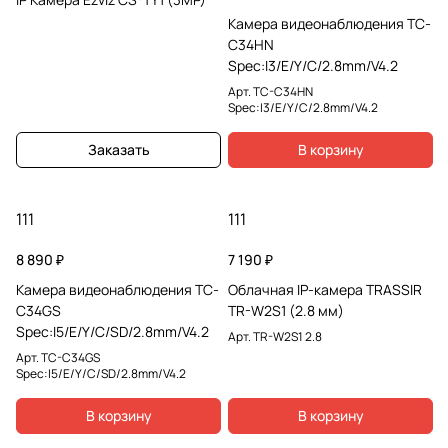
Камера видеонаблюдения TC-
C34HN
Spec:I3/E/Y/C/2.8mm/V4.2
Арт.
TC-C34HN
Spec:I3/E/Y/C/2.8mm/V4.2
Заказать
В корзину
111
111
8 890 ₽
7 190 ₽
Камера видеонаблюдения TC-
Облачная IP-камера TRASSIR
C34GS
TR-W2S1 (2.8 мм)
Spec:I5/E/Y/C/SD/2.8mm/V4.2
Арт.
TR-W2S1 2.8
Арт.
TC-C34GS
Spec:I5/E/Y/C/SD/2.8mm/V4.2
В корзину
В корзину