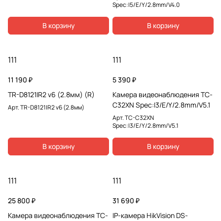
Spec:I5/E/Y/2.8mm/V4.0
В корзину
В корзину
111
111
11 190 ₽
5 390 ₽
TR-D8121IR2 v6 (2.8мм) (R)
Камера видеонаблюдения TC-
C32XN Spec:I3/E/Y/2.8mm/V5.1
Арт.
TR-D8121IR2 v6 (2.8мм)
Арт.
TC-C32XN
Spec:I3/E/Y/2.8mm/V5.1
В корзину
В корзину
111
111
25 800 ₽
31 690 ₽
Камера видеонаблюдения TC-
IP-камера HikVision DS-