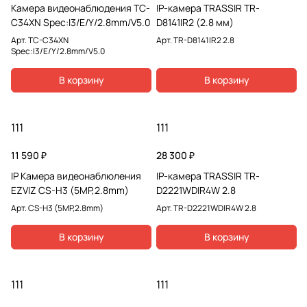
Камера видеонаблюдения TC-
IP-камера TRASSIR TR-
C34XN Spec:I3/E/Y/2.8mm/V5.0
D8141IR2 (2.8 мм)
Арт.
TC-C34XN
Арт.
TR-D8141IR2 2.8
Spec:I3/E/Y/2.8mm/V5.0
В корзину
В корзину
111
111
11 590 ₽
28 300 ₽
IP Камера видеонаблюления
IP-камера TRASSIR TR-
EZVIZ CS-H3 (5MP,2.8mm)
D2221WDIR4W 2.8
Арт.
CS-H3 (5MP,2.8mm)
Арт.
TR-D2221WDIR4W 2.8
В корзину
В корзину
111
111