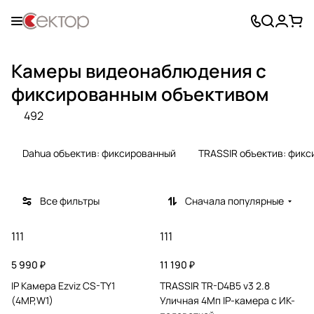
Камеры видеонаблюдения с
фиксированным объективом
492
Dahua объектив: фиксированный
TRASSIR объектив: фик
Все фильтры
Сначала популярные
111
111
5 990 ₽
11 190 ₽
IP Камера Ezviz CS-TY1
TRASSIR TR-D4B5 v3 2.8
(4MP,W1)
Уличная 4Мп IP-камера с ИК-